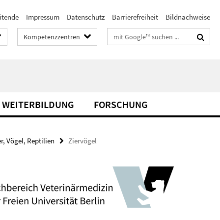
itende
Impressum
Datenschutz
Barrierefreiheit
Bildnachweise
Suchbegriffe
Kompetenzzentren
& WEITERBILDUNG
FORSCHUNG
, Vögel, Reptilien
Ziervögel