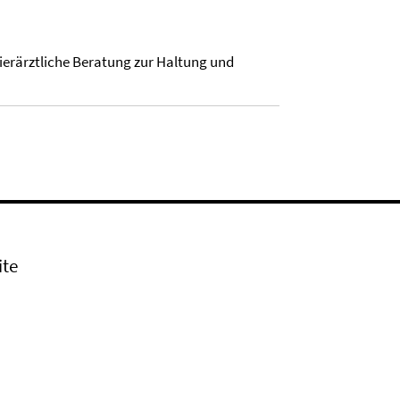
erärztliche Beratung zur Haltung und
ite