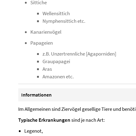
Sittiche
Wellensittich
Nymphensittich etc.
Kanarienvögel
Papageien
z.B. Unzertrennliche [Agaporniden]
Graupapagei
Aras
Amazonen etc.
Informationen
Im Allgemeinen sind Ziervögel gesellige Tiere und benöt
Typische Erkrankungen
sind je nach Art:
Legenot,