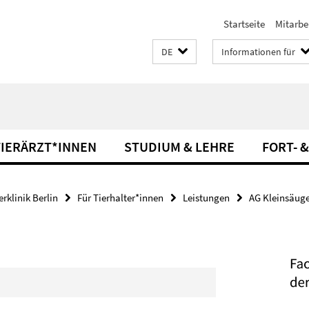
Startseite
Mitarbe
DE
Informationen für
TIERÄRZT*INNEN
STUDIUM & LEHRE
FORT- 
rklinik Berlin
Für Tierhalter*innen
Leistungen
AG Kleinsäuger