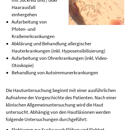
mit Juckreiz und / oder
Haarausfall
einhergehen
Aufarbeitung von
Pfoten- und
Krallenerkrankungen
Abklärung und Behandlung allergischer
Hauterkrankungen (inkl. Hyposensibilisierung)
Aufarbeitung von Ohrerkrankungen (inkl. Video-
Otoskopie)
Behandlung von Autoimmunerkrankungen
Die Hautuntersuchung beginnt mit einer ausführlichen
Aufnahme der Vorgeschichte des Patienten. Nach einer
klinischen Allgemeinuntersuchung wird die Haut
untersucht. Abhängig von den Hautläsionen werden
folgende Untersuchungen durchgeführt:
Flohkamm zur Suche nach Flöhen und Flohkot