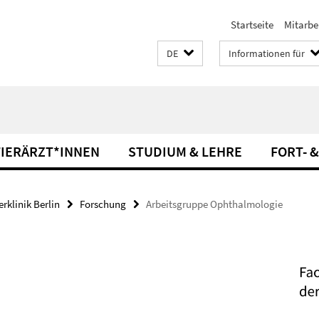
Startseite
Mitarbe
DE
Informationen für
TIERÄRZT*INNEN
STUDIUM & LEHRE
FORT- 
rklinik Berlin
Forschung
Arbeitsgruppe Ophthalmologie