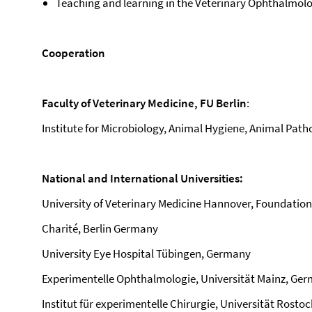
Teaching and learning in the Veterinary Ophthalmol
Cooperation
Faculty of Veterinary Medicine, FU Berlin
:
Institute for Microbiology, Animal Hygiene, Animal Path
National and International Universities:
University of Veterinary Medicine Hannover, Foundatio
Charité, Berlin Germany
University Eye Hospital Tübingen, Germany
Experimentelle Ophthalmologie, Universität Mainz, Ge
Institut für experimentelle Chirurgie, Universität Rost