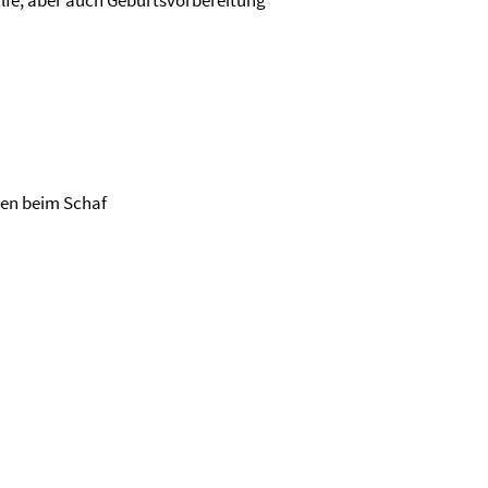
lfe, aber auch Geburtsvorbereitung
sen beim Schaf