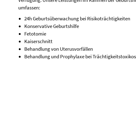
Verfügung. Unsere Leistungen im Rahmen der Geburtshi
umfassen:
24h Geburtsüberwachung bei Risikoträchtigkeiten
Konservative Geburtshilfe
Fetotomie
Kaiserschnitt
Behandlung von Uterusvorfällen
Behandlung und Prophylaxe bei Trächtigkeitstoxiko