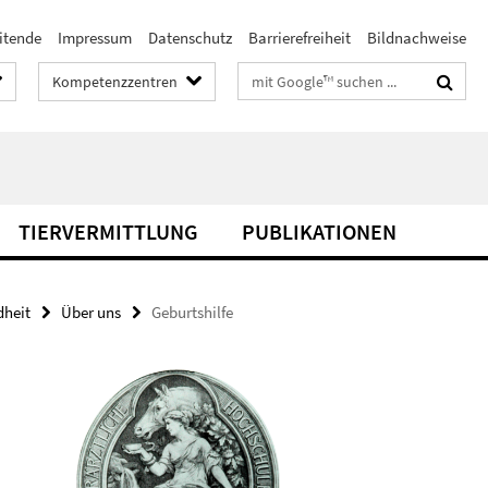
itende
Impressum
Datenschutz
Barrierefreiheit
Bildnachweise
Suchbegriffe
Kompetenzzentren
TIERVERMITTLUNG
PUBLIKATIONEN
dheit
Über uns
Geburtshilfe