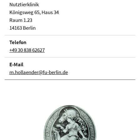
Nutztierklinik
Königsweg 65, Haus 34
Raum 1.23
14163 Berlin
Telefon
+49 30 838 62627
E-Mail
m.hollaender@fu-berlin.de