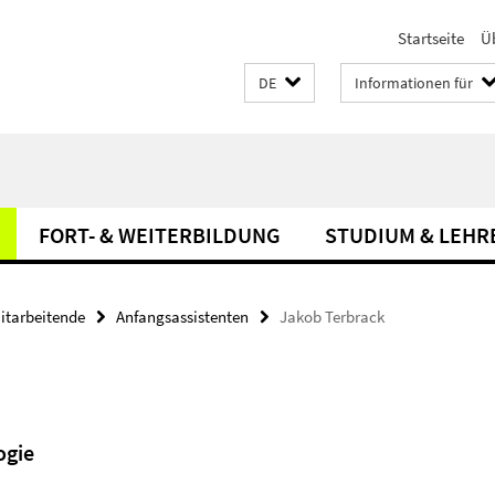
Startseite
Ü
DE
Informationen für
FORT- & WEITERBILDUNG
STUDIUM & LEHR
itarbeitende
Anfangsassistenten
Jakob Terbrack
ogie