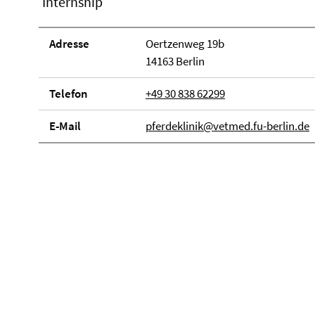
Internship
Adresse
Oertzenweg 19b
14163 Berlin
Telefon
+49 30 838 62299
E-Mail
pferdeklinik@vetmed.fu-berlin.de