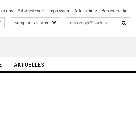
ber uns
Mitarbeitende
Impressum
Datenschutz
Barrierefreiheit
Suchbegriffe
Kompetenzzentren
E
AKTUELLES