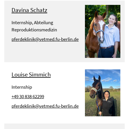
Davina Schatz
Internship, Abteilung
Reproduktionsmedizin
pferdeklinik@vetmed.fu-berlin.de
Louise Simmich
Internship
+49 30 838 62299
pferdeklinik@vetmed.fu-berlin.de