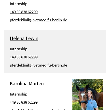
Internship
+49 30 838 62299
pferdeklinik@vetmed.fu-berlin.de
Helena Lewin
Internship
+49 30 838 62299
pferdeklinik@vetmed.fu-berlin.de
Karolina Marten
Internship
+49 30 838 62299