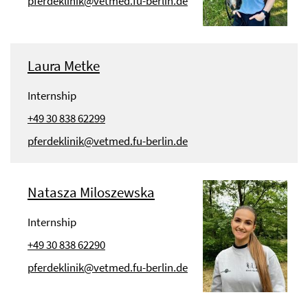
pferdeklinik@vetmed.fu-berlin.de
Laura Metke
Internship
+49 30 838 62299
pferdeklinik@vetmed.fu-berlin.de
Natasza Miloszewska
Internship
+49 30 838 62290
pferdeklinik@vetmed.fu-berlin.de