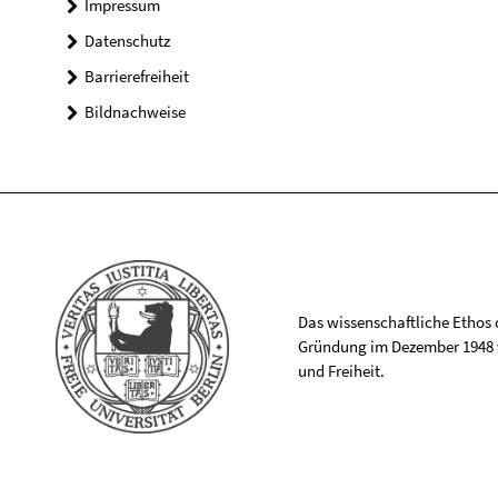
Impressum
Datenschutz
Barrierefreiheit
Bildnachweise
Das wissenschaftliche Ethos de
Gründung im Dezember 1948 v
und Freiheit.