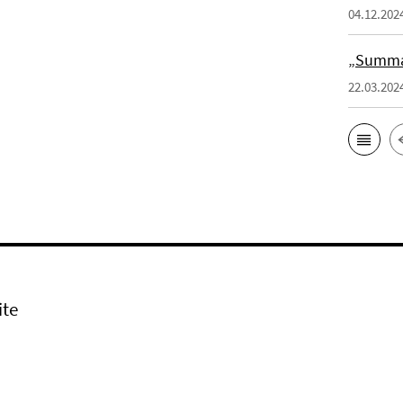
04.12.202
„Summa 
22.03.202
ite