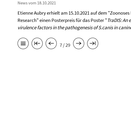
News vom 18.10.2021
Etienne Aubry erhielt am 15.10.2021 auf dem "Zoonose
Research" einen Posterpreis für das Poster "
TraDIS: An e
virulence factors in the pathogenesis of S.canis in canin
7 / 29