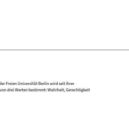
r Freien Universität Berlin wird seit ihrer
on drei Werten bestimmt: Wahrheit, Gerechtigkeit