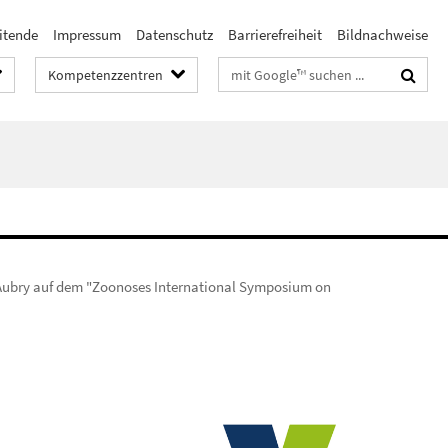
itende
Impressum
Datenschutz
Barrierefreiheit
Bildnachweise
Suchbegriffe
Kompetenzzentren
e Aubry auf dem "Zoonoses International Symposium on