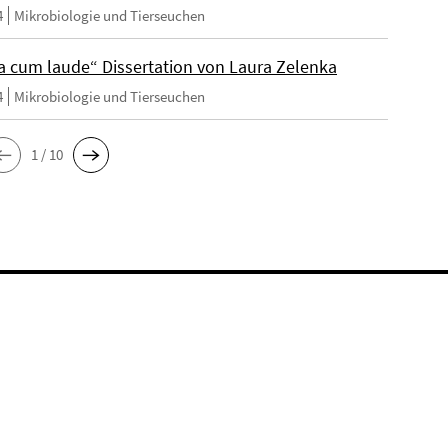
4
Mikrobiologie und Tierseuchen
cum laude“ Dissertation von Laura Zelenka
4
Mikrobiologie und Tierseuchen
1 / 10