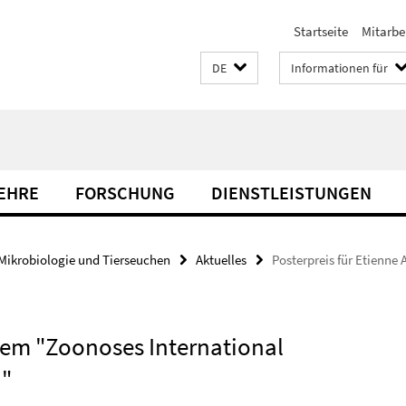
Startseite
Mitarbe
DE
Informationen für
LEHRE
FORSCHUNG
DIENSTLEISTUNGEN
Mikrobiologie und Tierseuchen
Aktuelles
Posterpreis für Etienn
 dem "Zoonoses International
h"