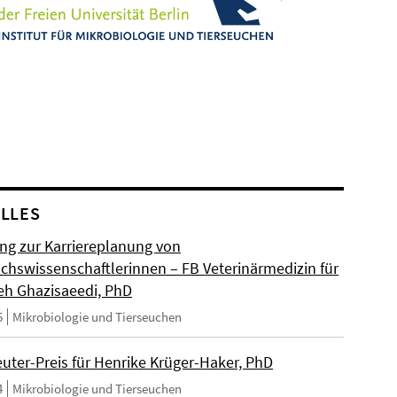
LLES
ng zur Karriereplanung von
hswissenschaftlerinnen – FB Veterinärmedizin für
eh Ghazisaeedi, PhD
5
Mikrobiologie und Tierseuchen
euter-Preis für Henrike Krüger-Haker, PhD
4
Mikrobiologie und Tierseuchen