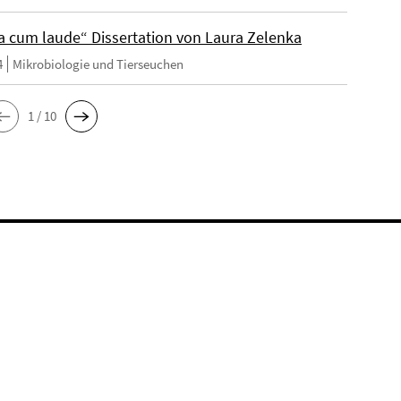
cum laude“ Dissertation von Laura Zelenka
4
Mikrobiologie und Tierseuchen
1 / 10