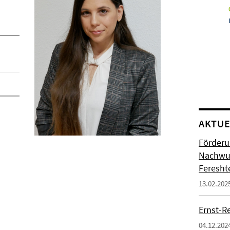
AKTUE
Förderu
Nachwuc
Feresht
13.02.202
Ernst-R
04.12.202