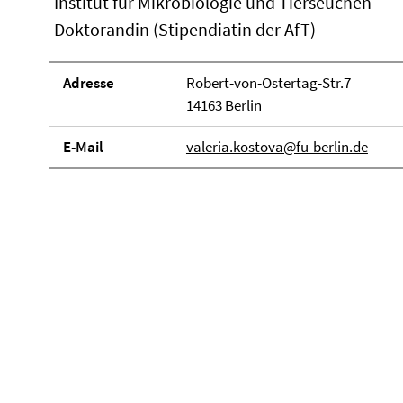
Institut für Mikrobiologie und Tierseuchen
Doktorandin (Stipendiatin der AfT)
Adresse
Robert-von-Ostertag-Str.7
14163 Berlin
E-Mail
valeria.kostova@fu-berlin.de