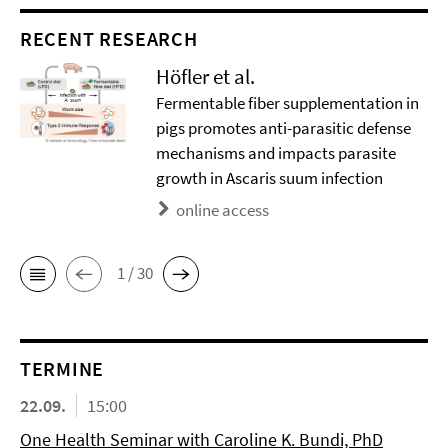
RECENT RESEARCH
Höfler et al.
Fermentable fiber supplementation in
pigs promotes anti-parasitic defense
mechanisms and impacts parasite
growth in Ascaris suum infection
online access
1 / 30
TERMINE
22.09.
15:00
One Health Seminar with Caroline K. Bundi, PhD