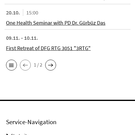
20.10.
15:00
One Health Seminar with PD Dr. Gürbüz Das
09.11. - 10.11.
First Retreat of DFG RTG 3051 "3RTG"
1 / 2
Service-Navigation