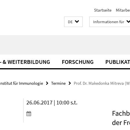
Startseite
Mitarbe
DE
Informationen für
- & WEITERBILDUNG
FORSCHUNG
PUBLIKA
Institut für Immunologie
Termine
Prof. Dr. Makedonka Mitreva (W
26.06.2017 | 10:00 s.t.