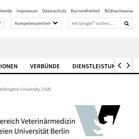
itende
Impressum
Datenschutz
Barrierefreiheit
Bildnachweise
Suchbegriffe
Kompetenzzentren
TIONEN
VERBÜNDE
DIENSTLEISTUNG
ashington University, USA)