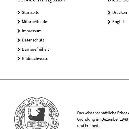
Startseite
Drucken
Mitarbeitende
English
Impressum
Datenschutz
Barrierefreiheit
Bildnachweise
Das wissenschaftliche Ethos de
Gründung im Dezember 1948 v
und Freiheit.