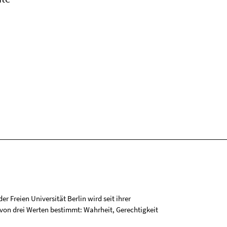
r Freien Universität Berlin wird seit ihrer
on drei Werten bestimmt: Wahrheit, Gerechtigkeit