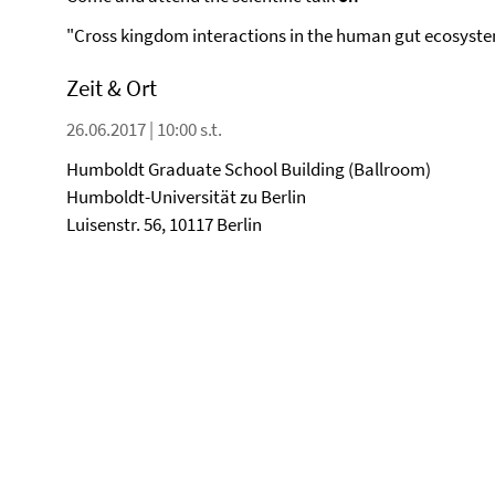
"Cross kingdom interactions in the human gut ecosyst
Zeit & Ort
26.06.2017 | 10:00 s.t.
Humboldt Graduate School Building (Ballroom)
Humboldt-Universität zu Berlin
Luisenstr. 56, 10117 Berlin