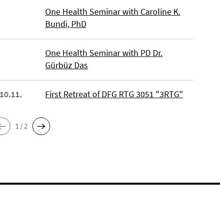
One Health Seminar with Caroline K.
Bundi, PhD
One Health Seminar with PD Dr.
Gürbüz Das
 10.11.
First Retreat of DFG RTG 3051 "3RTG"
1 / 2