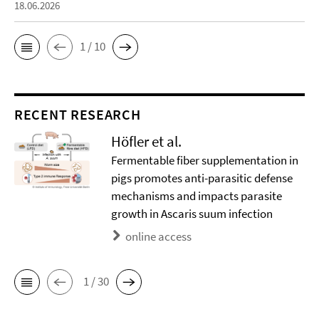
18.06.2026
1 / 10
RECENT RESEARCH
Höfler et al.
Fermentable fiber supplementation in
pigs promotes anti-parasitic defense
mechanisms and impacts parasite
growth in Ascaris suum infection
online access
1 / 30