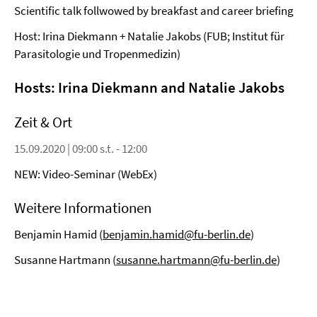
Scientific talk follwowed by breakfast and career briefing
Host: Irina Diekmann + Natalie Jakobs (FUB; Institut für
Parasitologie und Tropenmedizin)
Hosts: Irina Diekmann and Natalie Jakobs
Zeit & Ort
15.09.2020 | 09:00 s.t. - 12:00
NEW: Video-Seminar (WebEx)
Weitere Informationen
Benjamin Hamid (
benjamin.hamid@fu-berlin.de
)
Susanne Hartmann (
susanne.hartmann@fu-berlin.de
)