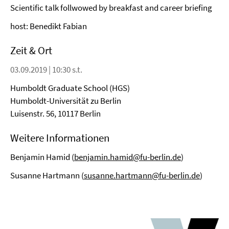
Scientific talk follwowed by breakfast and career briefing
host: Benedikt Fabian
Zeit & Ort
03.09.2019 | 10:30 s.t.
Humboldt Graduate School (HGS)
Humboldt-Universität zu Berlin
Luisenstr. 56, 10117 Berlin
Weitere Informationen
Benjamin Hamid (
benjamin.hamid@fu-berlin.de
)
Susanne Hartmann (
susanne.hartmann@fu-berlin.de
)