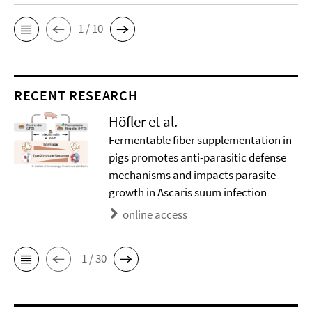
1 / 10
RECENT RESEARCH
Höfler et al.
Fermentable fiber supplementation in
pigs promotes anti-parasitic defense
mechanisms and impacts parasite
growth in Ascaris suum infection
online access
1 / 30