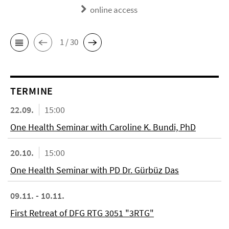
online access
1 / 30
TERMINE
22.09.
15:00
One Health Seminar with Caroline K. Bundi, PhD
20.10.
15:00
One Health Seminar with PD Dr. Gürbüz Das
09.11. - 10.11.
First Retreat of DFG RTG 3051 "3RTG"