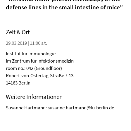
defense lines in the small intestine of mice”
Zeit & Ort
29.03.2019 | 11:00 s.t.
Institut für Immunologie
im Zentrum für Infektionsmedizin
room no.: 042 (Groundfloor)
Robert-von-Ostertag-Straße 7-13
14163 Berlin
Weitere Informationen
Susanne Hartmann: susanne.hartmann@fu-berlin.de