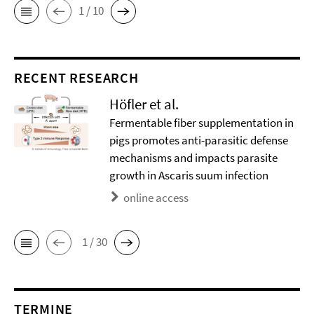
1 / 10
RECENT RESEARCH
Höfler et al.
Fermentable fiber supplementation in
pigs promotes anti-parasitic defense
mechanisms and impacts parasite
growth in Ascaris suum infection
online access
1 / 30
TERMINE