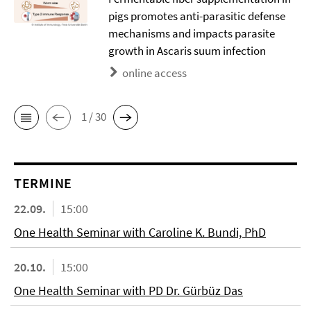
pigs promotes anti-parasitic defense
mechanisms and impacts parasite
growth in Ascaris suum infection
online access
1 / 30
TERMINE
22.09.
15:00
One Health Seminar with Caroline K. Bundi, PhD
20.10.
15:00
One Health Seminar with PD Dr. Gürbüz Das