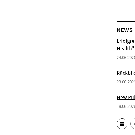
NEWS
Erfolgr
Health"
24.06.202
Rückbli
23.06.202
New Publ
18.06.202