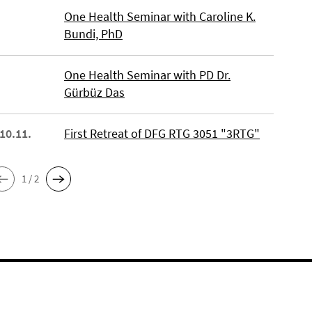
One Health Seminar with Caroline K.
Bundi, PhD
One Health Seminar with PD Dr.
Gürbüz Das
 10.11.
First Retreat of DFG RTG 3051 "3RTG"
1 / 2