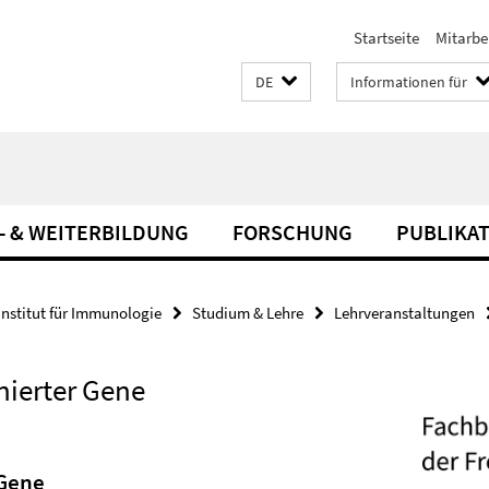
Startseite
Mitarbe
DE
Informationen für
- & WEITERBILDUNG
FORSCHUNG
PUBLIKA
Institut für Immunologie
Studium & Lehre
Lehrveranstaltungen
nierter Gene
 Gene