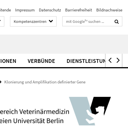
itende
Impressum
Datenschutz
Barrierefreiheit
Bildnachweise
Suchbegriffe
Kompetenzzentren
TIONEN
VERBÜNDE
DIENSTLEISTUNG
Klonierung und Amplifikation definierter Gene