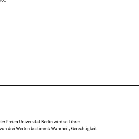
r Freien Universität Berlin wird seit ihrer
on drei Werten bestimmt: Wahrheit, Gerechtigkeit