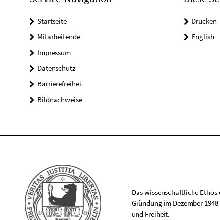
Startseite
Drucken
Mitarbeitende
English
Impressum
Datenschutz
Barrierefreiheit
Bildnachweise
Das wissenschaftliche Ethos de
Gründung im Dezember 1948 v
und Freiheit.