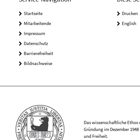
Startseite
Drucken
Mitarbeitende
English
Impressum
Datenschutz
Barrierefreiheit
Bildnachweise
Das wissenschaftliche Ethos de
Gründung im Dezember 1948 v
und Freiheit.