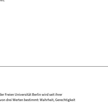
r Freien Universität Berlin wird seit ihrer
on drei Werten bestimmt: Wahrheit, Gerechtigkeit