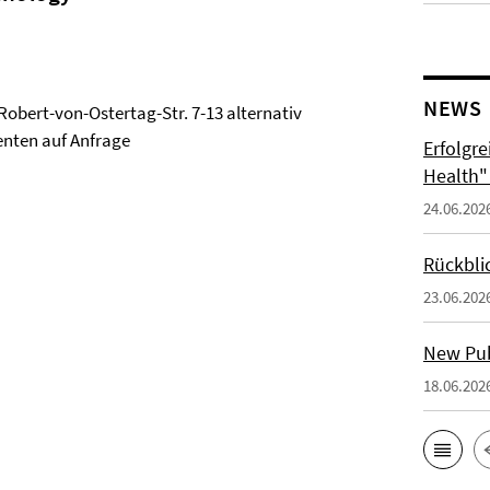
NEWS
Robert-von-Ostertag-Str. 7-13 alternativ
nten auf Anfrage
Erfolgr
Health"
24.06.202
Rückbli
23.06.202
New Publ
18.06.202