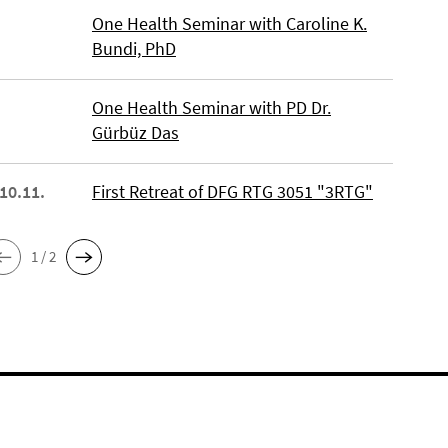
One Health Seminar with Caroline K.
Bundi, PhD
One Health Seminar with PD Dr.
Gürbüz Das
 10.11.
First Retreat of DFG RTG 3051 "3RTG"
1 / 2