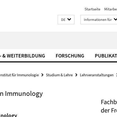
Startseite
Mitarbe
DE
Informationen für
- & WEITERBILDUNG
FORSCHUNG
PUBLIKA
Institut für Immunologie
Studium & Lehre
Lehrveranstaltungen
ion Immunology
unology