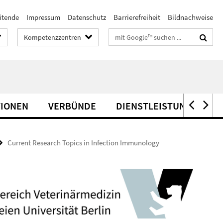
itende
Impressum
Datenschutz
Barrierefreiheit
Bildnachweise
Suchbegriffe
Kompetenzzentren
TIONEN
VERBÜNDE
DIENSTLEISTUNG
Current Research Topics in Infection Immunology