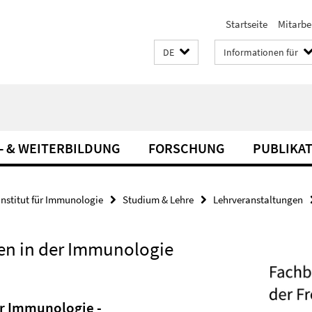
Startseite
Mitarbe
DE
Informationen für
- & WEITERBILDUNG
FORSCHUNG
PUBLIKA
Institut für Immunologie
Studium & Lehre
Lehrveranstaltungen
n in der Immunologie
r Immunologie -