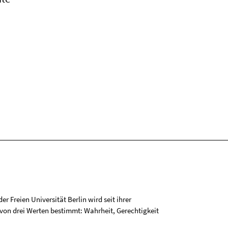
r Freien Universität Berlin wird seit ihrer
on drei Werten bestimmt: Wahrheit, Gerechtigkeit