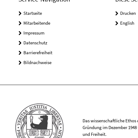
Startseite
Drucken
Mitarbeitende
English
Impressum
Datenschutz
Barrierefreiheit
Bildnachweise
Das wissenschaftliche Ethos de
Gründung im Dezember 1948 v
und Freiheit.