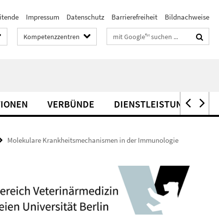
itende
Impressum
Datenschutz
Barrierefreiheit
Bildnachweise
Suchbegriffe
Kompetenzzentren
TIONEN
VERBÜNDE
DIENSTLEISTUNG
Molekulare Krankheitsmechanismen in der Immunologie