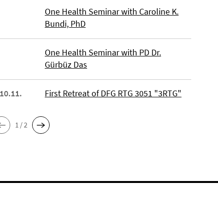
One Health Seminar with Caroline K.
Bundi, PhD
One Health Seminar with PD Dr.
Gürbüz Das
 10.11.
First Retreat of DFG RTG 3051 "3RTG"
1 / 2