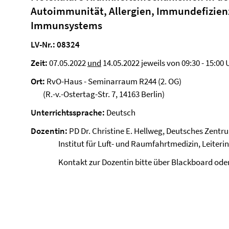
Autoimmunität, Allergien, Immundefizie
Immunsystems
LV-Nr.: 08324
Zeit:
07.05.2022
und
14.05.2022 jeweils von 09:30 - 15:00 
Ort:
RvO-Haus - Seminarraum R244 (2. OG)
(R.-v.-Ostertag-Str. 7, 14163 Berlin)
Unterrichtssprache:
Deutsch
Dozentin:
PD Dr. Christine E. Hellweg, Deutsches Zentr
Institut für Luft- und Raumfahrtmedizin, Leiterin d
Kontakt zur Dozentin bitte über Blackboard od