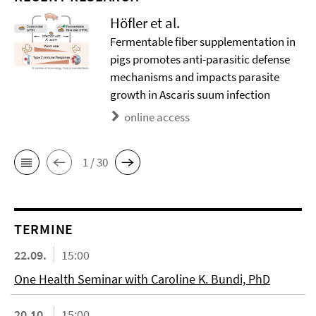
Höfler et al.
Fermentable fiber supplementation in
pigs promotes anti-parasitic defense
mechanisms and impacts parasite
growth in Ascaris suum infection
online access
1 / 30
TERMINE
22.09.
15:00
One Health Seminar with Caroline K. Bundi, PhD
20.10.
15:00