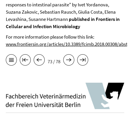
responses to intestinal parasite" by Ivet Yordanova,
Suzana Zakovic, Sebastian Rausch, Giulia Costa, Elena
Levashina, Susanne Hartmann
published in Frontiers in
Cellular and Infection Microbiology
For more information please follow this link:
www.frontiersin.org/articles/10.3389/fcimb.2018.00308/abstr
73 / 78