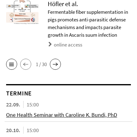
Höfler et al.
Fermentable fiber supplementation in
pigs promotes anti-parasitic defense
mechanisms and impacts parasite
growth in Ascaris suum infection
online access
1 / 30
TERMINE
22.09.
15:00
One Health Seminar with Caroline K. Bundi, PhD
20.10.
15:00