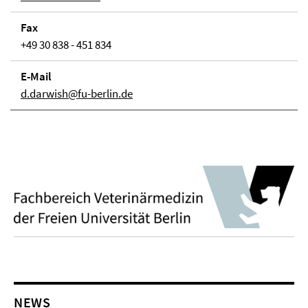
Fax
+49 30 838 - 451 834
E-Mail
d.darwish@fu-berlin.de
NEWS