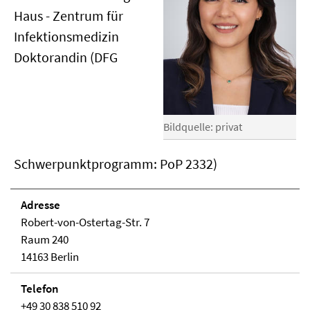
Haus - Zentrum für
Infektionsmedizin
Doktorandin (DFG
Bildquelle: privat
Schwerpunktprogramm: PoP 2332)
Adresse
Robert-von-Ostertag-Str. 7
Raum 240
14163 Berlin
Telefon
+49 30 838 510 92