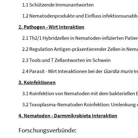
1.1 Schützende Immunantworten
1.2 Nematodenprodukte und Einfluss infektionsunabhä
2. Pathogen - Wirt Interaktion
2.1 Th2/1 Hybridzellen in Nematoden-infizierten Pati
2.2 Regulation Antigen-präsentierender Zellen in Ne
2.3 Tools und T Zellantworten im Schwein
2.4 Parasit - Wirt Interaktionen bei der
Giardia muris
-I
3. Koinfektionen
3.1 Koinfektion von Nematoden mit dem bakteriellen 
3.2 Toxoplasma-Nematoden Koinfektion: Umlenkung 
4.
Nematoden - Darmmikrobiota Interaktion
Forschungsverbünde: