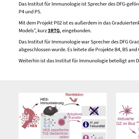
Das Institut für Immunologie ist Sprecher des DFG-gefö
P4 und P5.
Mit dem Projekt P02 ist es außerdem in das Graduierten
Models", kurz
3RTG
, eingebunden.
Das Institut für Immunologie war Sprecher des DFG Grad
abgeschlossen wurde. Es leitete die Projekte B4, B5 and 
Weiterhin ist das Institut für Immunologie beteiligt 