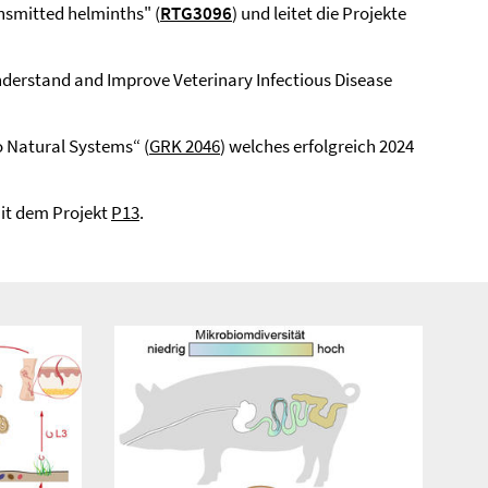
nsmitted helminths" (
RTG3096
) und leitet die Projekte
nderstand and Improve Veterinary Infectious Disease
o Natural Systems“ (
GRK 2046
) welches erfolgreich 2024
mit dem Projekt
P13
.