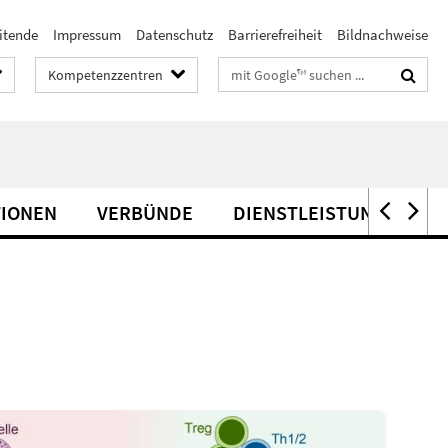
itende
Impressum
Datenschutz
Barrierefreiheit
Bildnachweise
Suchbegriffe
Kompetenzzentren
TIONEN
VERBÜNDE
DIENSTLEISTUNG