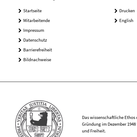
Startseite
Drucken
Mitarbeitende
English
Impressum
Datenschutz
Barrierefreiheit
Bildnachweise
Das wissenschaftliche Ethos de
Gründung im Dezember 1948 v
und Freiheit.