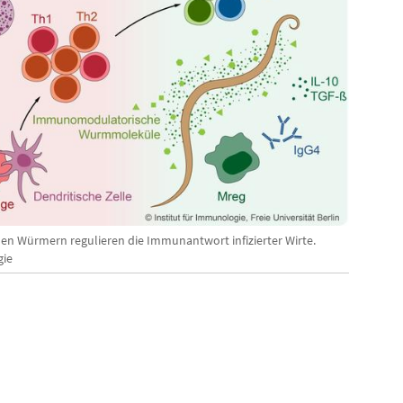
chen Würmern regulieren die Immunantwort infizierter Wirte.
gie