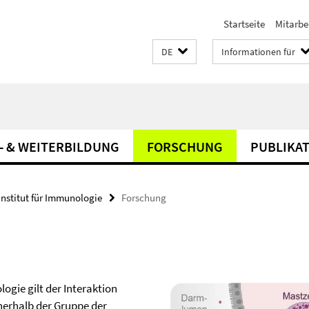
Startseite
Mitarbe
DE
Informationen für
- & WEITERBILDUNG
FORSCHUNG
PUBLIKA
Institut für Immunologie
Forschung
ogie gilt der Interaktion
erhalb der Gruppe der