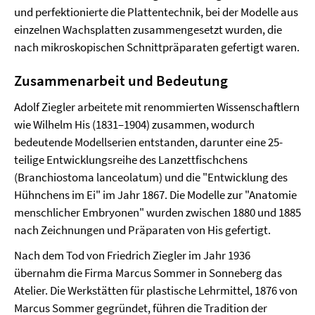
und perfektionierte die Plattentechnik, bei der Modelle aus
einzelnen Wachsplatten zusammengesetzt wurden, die
nach mikroskopischen Schnittpräparaten gefertigt waren.
Zusammenarbeit und Bedeutung
Adolf Ziegler arbeitete mit renommierten Wissenschaftlern
wie Wilhelm His (1831–1904) zusammen, wodurch
bedeutende Modellserien entstanden, darunter eine 25-
teilige Entwicklungsreihe des Lanzettfischchens
(Branchiostoma lanceolatum) und die "Entwicklung des
Hühnchens im Ei" im Jahr 1867. Die Modelle zur "Anatomie
menschlicher Embryonen" wurden zwischen 1880 und 1885
nach Zeichnungen und Präparaten von His gefertigt.
Nach dem Tod von Friedrich Ziegler im Jahr 1936
übernahm die Firma Marcus Sommer in Sonneberg das
Atelier. Die Werkstätten für plastische Lehrmittel, 1876 von
Marcus Sommer gegründet, führen die Tradition der