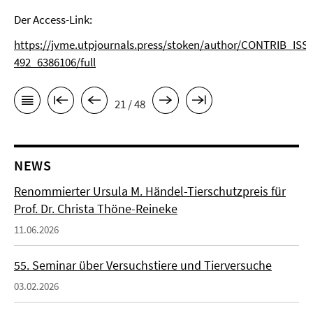
Der Access-Link:
https://jvme.utpjournals.press/stoken/author/CONTRIB_IS
492_6386106/full
21 / 48
NEWS
Renommierter Ursula M. Händel-Tierschutzpreis für
Prof. Dr. Christa Thöne-Reineke
11.06.2026
55. Seminar über Versuchstiere und Tierversuche
03.02.2026