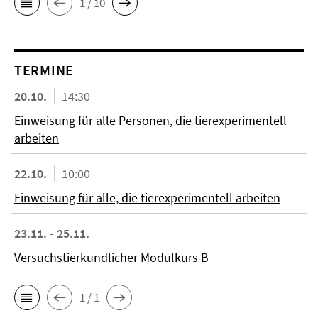
1 / 10
TERMINE
20.10.
14:30
Einweisung für alle Personen, die tierexperimentell
arbeiten
22.10.
10:00
Einweisung für alle, die tierexperimentell arbeiten
23.11. - 25.11.
Versuchstierkundlicher Modulkurs B
1 / 1