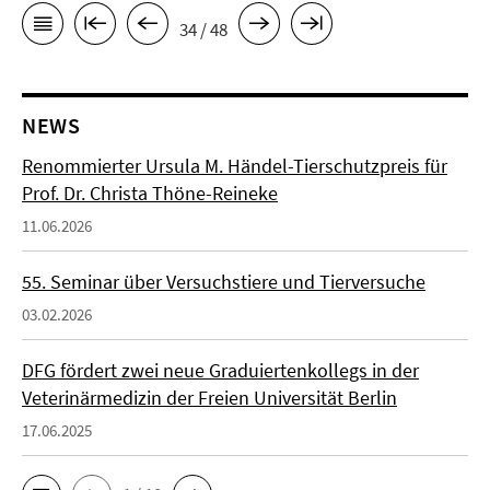
34 / 48
NEWS
Renommierter Ursula M. Händel-Tierschutzpreis für
Prof. Dr. Christa Thöne-Reineke
11.06.2026
55. Seminar über Versuchstiere und Tierversuche
03.02.2026
DFG fördert zwei neue Graduiertenkollegs in der
Veterinärmedizin der Freien Universität Berlin
17.06.2025