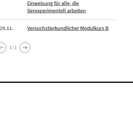
Einweisung für alle, die
tierexperimentell arbeiten
 25.11.
Versuchstierkundlicher Modulkurs B
1 / 1