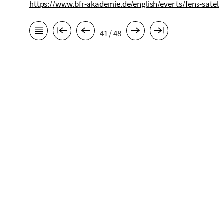
https://www.bfr-akademie.de/english/events/fens-satel
41 / 48