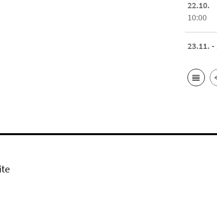
22.10.
10:00
23.11. -
ite