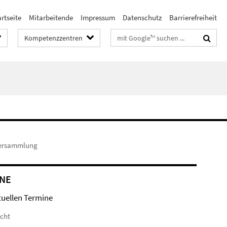
rtseite
Mitarbeitende
Impressum
Datenschutz
Barrierefreiheit
Suchbegriffe
Kompetenzzentren
versammlung
NE
tuellen Termine
icht