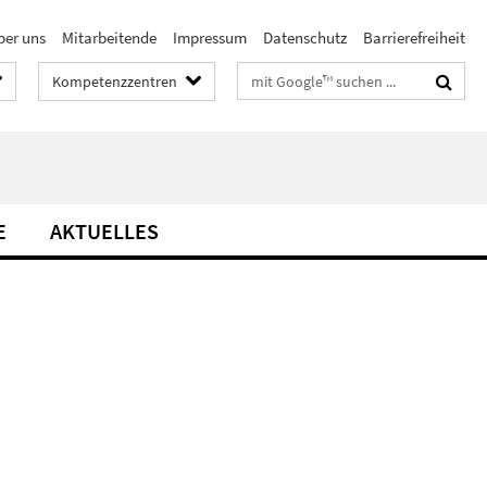
ber uns
Mitarbeitende
Impressum
Datenschutz
Barrierefreiheit
Suchbegriffe
Kompetenzzentren
E
AKTUELLES