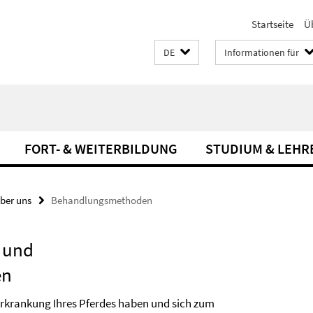
Startseite
Ü
DE
Informationen für
FORT- & WEITERBILDUNG
STUDIUM & LEHR
ber uns
Behandlungsmethoden
 und
en
rkrankung Ihres Pferdes haben und sich zum