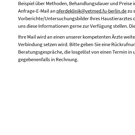
Beispiel über Methoden, Behandlungsdauer und Preise in
Anfrage-E-Mail an
pferdeklinik@vetmed.fu-berlin.de
zu s
Vorberichte/Untersuchungsbilder Ihres Haustierarztes 
uns diese Informationen gerne zur Verfügung stellen. Die
Ihre Mail wird an einen unserer kompetenten Ärzte weiter
Verbindung setzen wird. Bitte geben Sie eine Rückrufnu
Beratungsgespräche, die losgelöst von einen Termin in u
gegebenenfalls in Rechnung.