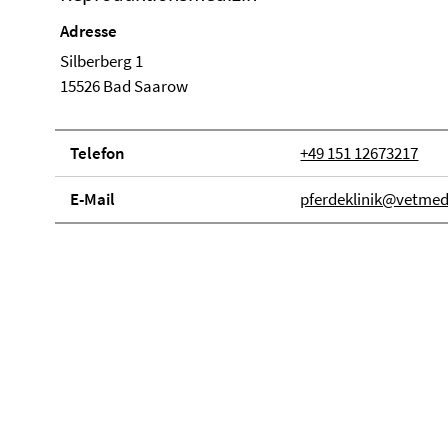
Adresse
Silberberg 1
15526 Bad Saarow
Telefon
+49 151 12673217
E-Mail
pferdeklinik@vetmed.