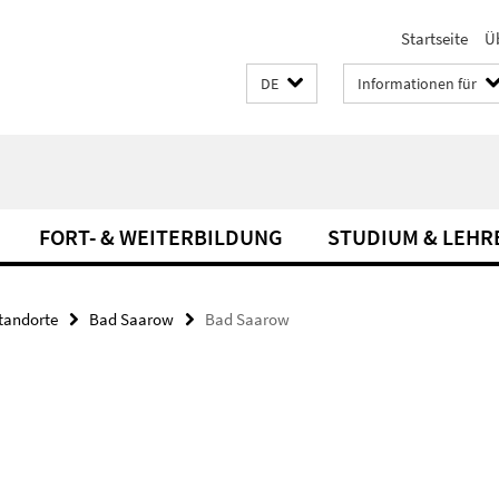
Startseite
Ü
DE
Informationen für
FORT- & WEITERBILDUNG
STUDIUM & LEHR
tandorte
Bad Saarow
Bad Saarow