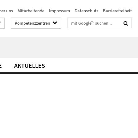
ber uns
Mitarbeitende
Impressum
Datenschutz
Barrierefreiheit
Suchbegriffe
Kompetenzzentren
E
AKTUELLES