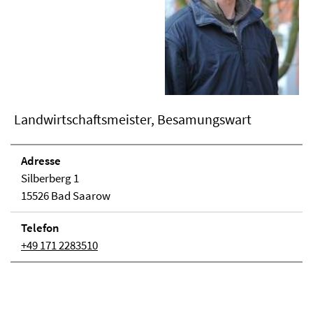
Landwirtschaftsmeister, Besamungswart
Adresse
Silberberg 1
15526 Bad Saarow
Telefon
+49 171 2283510