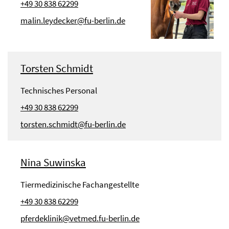
+49 30 838 62299
malin.leydecker@fu-berlin.de
Torsten Schmidt
Technisches Personal
+49 30 838 62299
torsten.schmidt@fu-berlin.de
Nina Suwinska
Tiermedizinische Fachangestellte
+49 30 838 62299
pferdeklinik@vetmed.fu-berlin.de