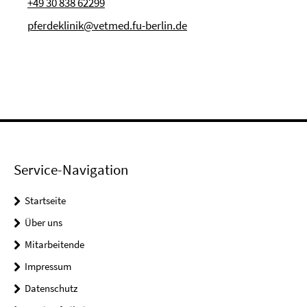
+49 30 838 62299
pferdeklinik@vetmed.fu-berlin.de
Service-Navigation
Startseite
Über uns
Mitarbeitende
Impressum
Datenschutz