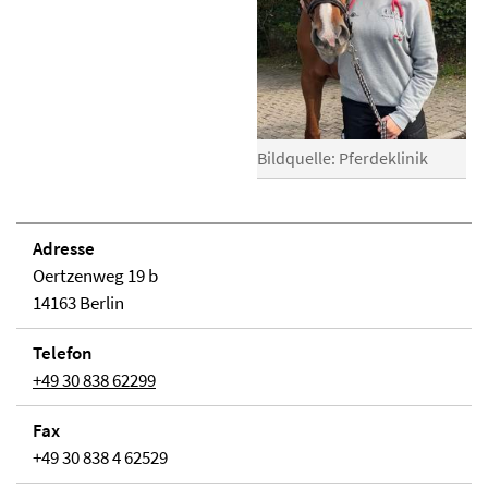
Bildquelle: Pferdeklinik
Adresse
Oertzenweg 19 b
14163 Berlin
Telefon
+49 30 838 62299
Fax
+49 30 838 4 62529