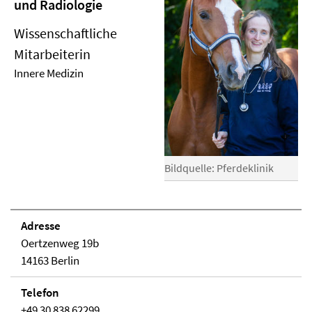
und Radiologie
Wissenschaftliche
Mitarbeiterin
Innere Medizin
Bildquelle: Pferdeklinik
Adresse
Oertzenweg 19b
14163 Berlin
Telefon
+49 30 838 62299