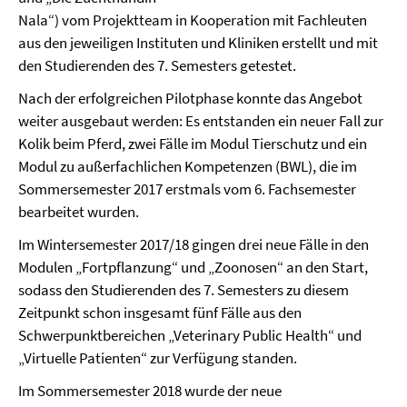
Nala“) vom Projektteam in Kooperation mit Fachleuten
aus den jeweiligen Instituten und Kliniken erstellt und mit
den Studierenden des 7. Semesters getestet.
Nach der erfolgreichen Pilotphase konnte das Angebot
weiter ausgebaut werden: Es entstanden ein neuer Fall zur
Kolik beim Pferd, zwei Fälle im Modul Tierschutz und ein
Modul zu außerfachlichen Kompetenzen (BWL), die im
Sommersemester 2017 erstmals vom 6. Fachsemester
bearbeitet wurden.
Im Wintersemester 2017/18 gingen drei neue Fälle in den
Modulen „Fortpflanzung“ und „Zoonosen“ an den Start,
sodass den Studierenden des 7. Semesters zu diesem
Zeitpunkt schon insgesamt fünf Fälle aus den
Schwerpunktbereichen „Veterinary Public Health“ und
„Virtuelle Patienten“ zur Verfügung standen.
Im Sommersemester 2018 wurde der neue