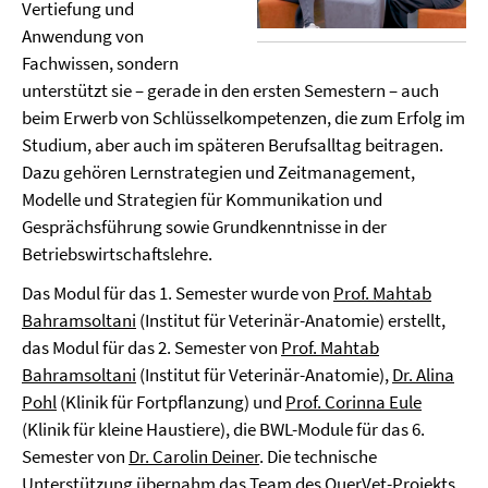
Vertiefung und
Anwendung von
Fachwissen, sondern
unterstützt sie – gerade in den ersten Semestern – auch
beim Erwerb von Schlüsselkompetenzen, die zum Erfolg im
Studium, aber auch im späteren Berufsalltag beitragen.
Dazu gehören Lernstrategien und Zeitmanagement,
Modelle und Strategien für Kommunikation und
Gesprächsführung sowie Grundkenntnisse in der
Betriebswirtschaftslehre.
Das Modul für das 1. Semester wurde von
Prof. Mahtab
Bahramsoltani
(Institut für Veterinär-Anatomie) erstellt,
das Modul für das 2. Semester von
Prof. Mahtab
Bahramsoltani
(Institut für Veterinär-Anatomie),
Dr. Alina
Pohl
(Klinik für Fortpflanzung) und
Prof. Corinna Eule
(Klinik für kleine Haustiere), die BWL-Module für das 6.
Semester von
Dr. Carolin Deiner
. Die technische
Unterstützung übernahm das Team des QuerVet-Projekts.