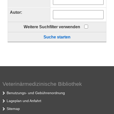
Autor:
Weitere Suchfilter verwenden
Suche starten
Veterinärmedizinische Bibliothek
Benutzungs- und Gebührenordnung
Lageplan und Anfahrt
Sitemap