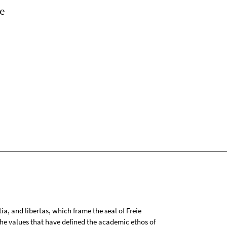
e
tia, and libertas, which frame the seal of Freie
 the values that have defined the academic ethos of