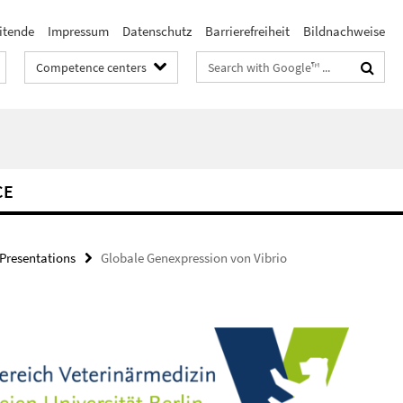
itende
Impressum
Datenschutz
Barrierefreiheit
Bildnachweise
Search
Competence centers
terms
CE
/Presentations
Globale Genexpression von Vibrio