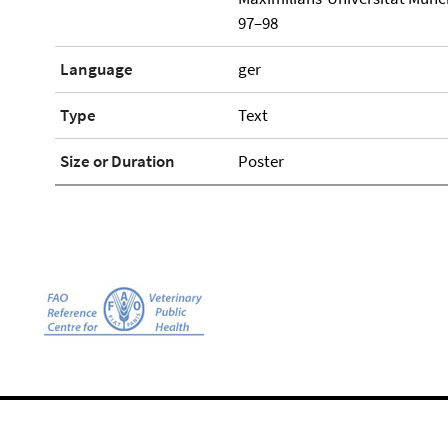
97–98
Language
ger
Type
Text
Size or Duration
Poster