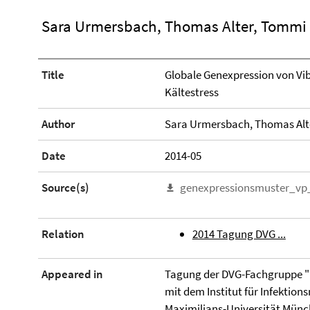
Sara Urmersbach, Thomas Alter, Tommi
Title
Globale Genexpression von Vib
Kältestress
Author
Sara Urmersbach, Thomas Alt
Date
2014-05
Source(s)
genexpressionsmuster_vp
Relation
2014 Tagung DVG ...
Appeared in
Tagung der DVG-Fachgruppe "B
mit dem Institut für Infektio
Maximilians-Universität Münc