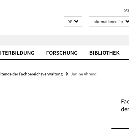
Sta
DE
Informationen für
EITERBILDUNG
FORSCHUNG
BIBLIOTHEK
itende der Fachbereichsverwaltung
Janine Ahrend