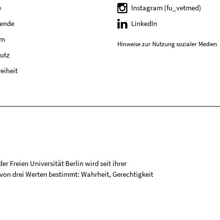
e
Instagram (fu_vetmed)
tende
LinkedIn
um
Hinweise zur Nutzung sozialer Medien
utz
reiheit
r Freien Universität Berlin wird seit ihrer
on drei Werten bestimmt: Wahrheit, Gerechtigkeit