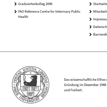
Graduiertenkolleg 2046
Startseit
FAO Reference Centre for Veterinary Public
Mitarbei
Health
Impress
Datensch
Barrieref
Das wissenschaftliche Ethos de
Gründung im Dezember 1948 v
und Freiheit.