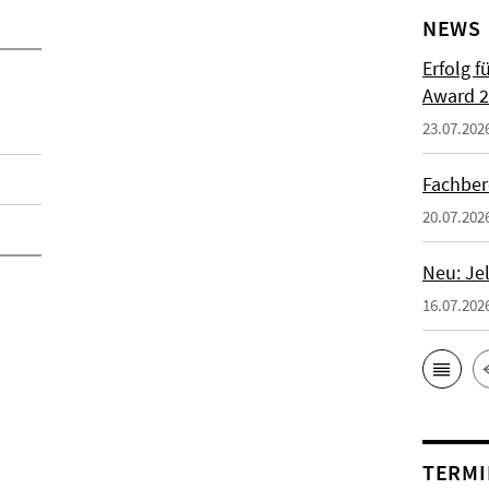
NEWS
Erfolg f
Award 2
23.07.202
Fachber
20.07.202
Neu: Je
16.07.202
TERMI