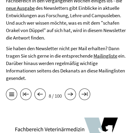
Fachbereich in den vergangenen Wochen einiges los - die
neue Ausgabe
des Newsletters gibt Einblicke in aktuelle
Entwicklungen aus Forschung, Lehre und Campusleben.
Und auch wer wissen möchte, was es mit dem "schafen
Orakel von Düppel" auf sich hat, wird in diesem Newsletter
die Antwort finden.
Sie haben den Newsletter nicht per Mail erhalten? Dann
tragen Sie sich gerne in die entsprechende
Mailingliste
ein.
Darüber hinaus werden regelmäßig wichtige
Informationen seitens des Dekanats an diese Mailinglisten
gesendet.
8 / 100