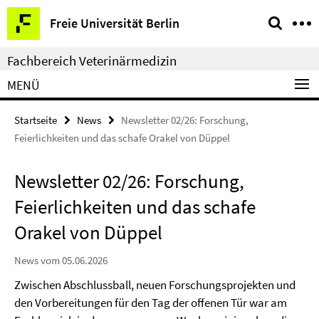
Springe
Service-
Freie Universität Berlin
direkt
Navigation
zu
Fachbereich Veterinärmedizin
Inhalt
MENÜ
Startseite
News
Newsletter 02/26: Forschung,
Feierlichkeiten und das schafe Orakel von Düppel
Newsletter 02/26: Forschung,
Feierlichkeiten und das schafe
Orakel von Düppel
News vom 05.06.2026
Zwischen Abschlussball, neuen Forschungsprojekten und
den Vorbereitungen für den Tag der offenen Tür war am