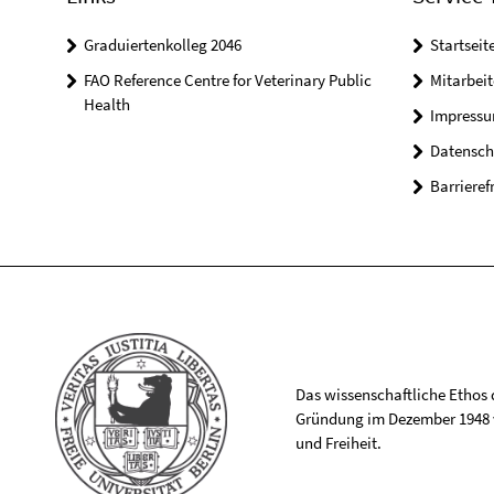
Graduiertenkolleg 2046
Startseit
FAO Reference Centre for Veterinary Public
Mitarbei
Health
Impress
Datensch
Barrieref
Das wissenschaftliche Ethos de
Gründung im Dezember 1948 v
und Freiheit.