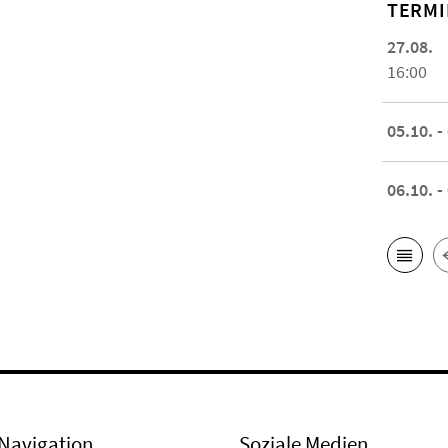
TERMI
27.08.
16:00
05.10. -
06.10. -
Navigation
Soziale Medien