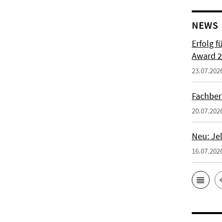
NEWS
Erfolg f
Award 2
23.07.202
Fachber
20.07.202
Neu: Je
16.07.202