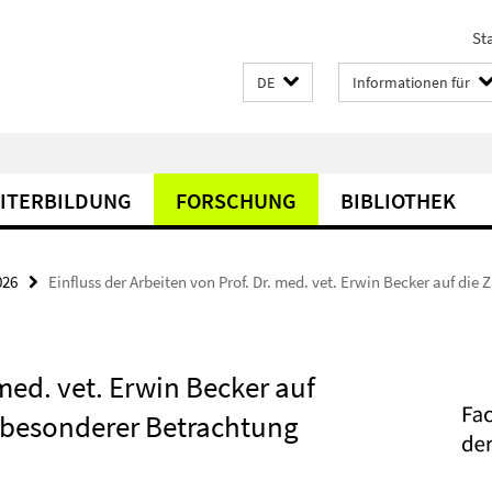
Sta
DE
Informationen für
EITERBILDUNG
FORSCHUNG
BIBLIOTHEK
026
Einfluss der Arbeiten von Prof. Dr. med. vet. Erwin Becker auf di
 med. vet. Erwin Becker auf
 besonderer Betrachtung