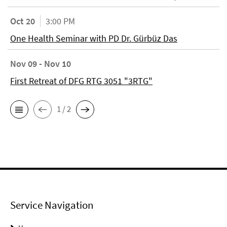
Oct 20
3:00 PM
One Health Seminar with PD Dr. Gürbüz Das
Nov 09 - Nov 10
First Retreat of DFG RTG 3051 "3RTG"
1 / 2
Service Navigation