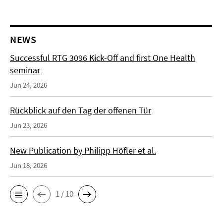
NEWS
Successful RTG 3096 Kick-Off and first One Health
seminar
Jun 24, 2026
Rückblick auf den Tag der offenen Tür
Jun 23, 2026
New Publication by Philipp Höfler et al.
Jun 18, 2026
1 / 10