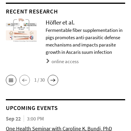
RECENT RESEARCH
Höfler et al.
Fermentable fiber supplementation in
pigs promotes anti-parasitic defense
mechanisms and impacts parasite
growth in Ascaris suum infection
online access
1 / 30
UPCOMING EVENTS
Sep 22
3:00 PM
One Health Seminar with Caroline K. Bundi, PhD