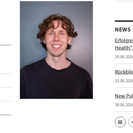
NEWS
Erfolgr
Health"
24.06.202
Rückbli
23.06.202
New Publ
18.06.202