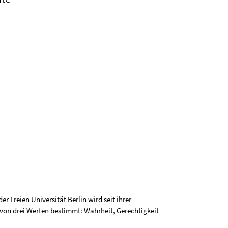
r Freien Universität Berlin wird seit ihrer
on drei Werten bestimmt: Wahrheit, Gerechtigkeit