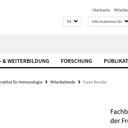
Startseite
Mitarbe
DE
Informationen für
- & WEITERBILDUNG
FORSCHUNG
PUBLIKA
Institut für Immunologie
Mitarbeitende
Ewen Berube