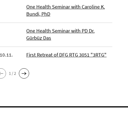
One Health Seminar with Caroline K.
Bundi, PhD
One Health Seminar with PD Dr.
Gürbüz Das
 10.11.
First Retreat of DFG RTG 3051 "3RTG"
1 / 2