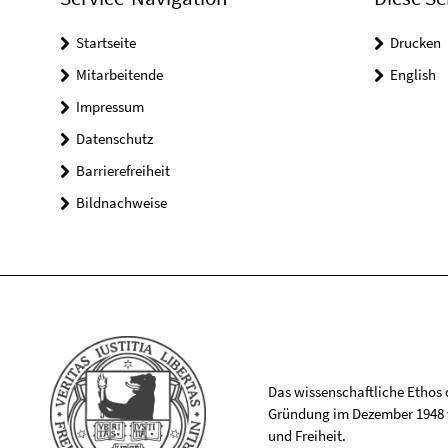
Startseite
Drucken
Mitarbeitende
English
Impressum
Datenschutz
Barrierefreiheit
Bildnachweise
Das wissenschaftliche Ethos de
Gründung im Dezember 1948 v
und Freiheit.