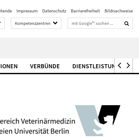
itende
Impressum
Datenschutz
Barrierefreiheit
Bildnachweise
Suchbegriffe
Kompetenzzentren
TIONEN
VERBÜNDE
DIENSTLEISTUNG