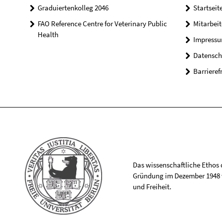
Graduiertenkolleg 2046
Startseit
FAO Reference Centre for Veterinary Public
Mitarbei
Health
Impress
Datensch
Barrieref
Das wissenschaftliche Ethos de
Gründung im Dezember 1948 v
und Freiheit.