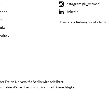
e
Instagram (fu_vetmed)
tende
LinkedIn
um
Hinweise zur Nutzung sozialer Medien
utz
reiheit
r Freien Universität Berlin wird seit ihrer
on drei Werten bestimmt: Wahrheit, Gerechtigkeit