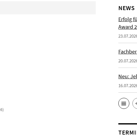
NEWS
Erfolg f
Award 2
23.07.202
Fachber
20.07.202
Neu: Je
16.07.202
6)
TERMI