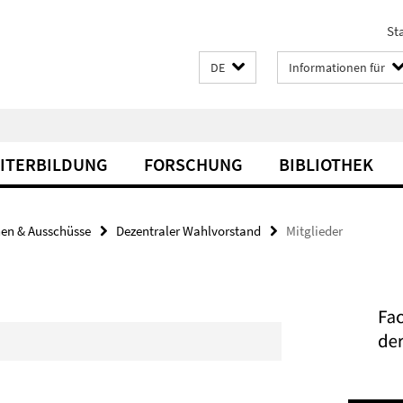
Sta
DE
Informationen für
EITERBILDUNG
FORSCHUNG
BIBLIOTHEK
en & Ausschüsse
Dezentraler Wahlvorstand
Mitglieder